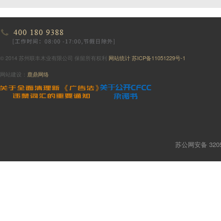
© 2014 苏州联丰木业有限公司 保留所有权利
网站统计
苏ICP备11051229号-1
网站建设：
鹿鼎网络
苏公网安备 3205