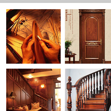
地板定制
护墙定制