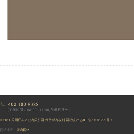
© 2014 苏州联丰木业有限公司 保留所有权利
网站统计
苏ICP备11051229号-1
网站建设：
鹿鼎网络