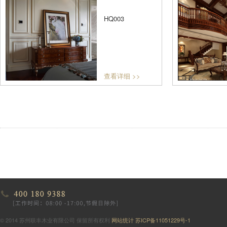
HQ003
查看详细 >>
© 2014 苏州联丰木业有限公司 保留所有权利
网站统计
苏ICP备11051229号-1