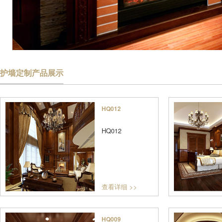
护墙定制产品展示
HQ012
HQ012
查看详细 >>
HQ009