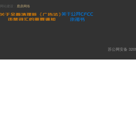
网站建设：
鹿鼎网络
苏公网安备 3205