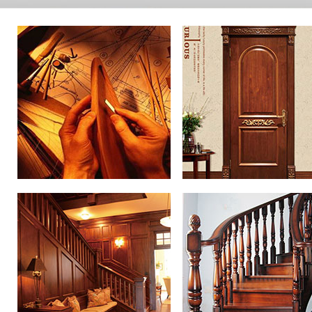
地板定制
护墙定制