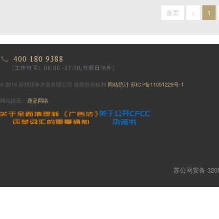
首页
<
1
© 2014 苏州联丰木业有限公司 保留所有权利
网站统计
苏ICP备11051229号-1
网站建设：
鹿鼎网络
苏公网安备 3205