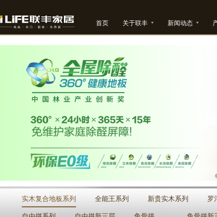
首页
关于联丰
新闻动态
实木复合地板系列
全能王系列
新贵实木系列
罗
自由拼系列
自由拼新三层
鱼骨拼
鱼骨拼新