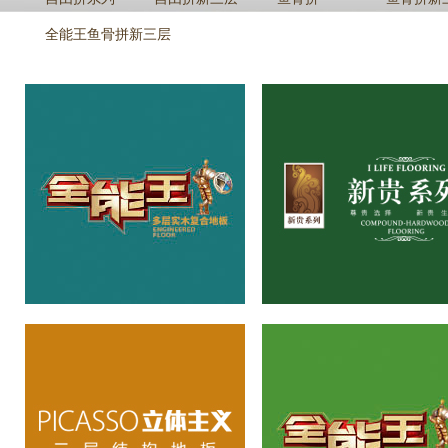
全能王鱼骨拼新三层
全能王系列
立体主义三层系列