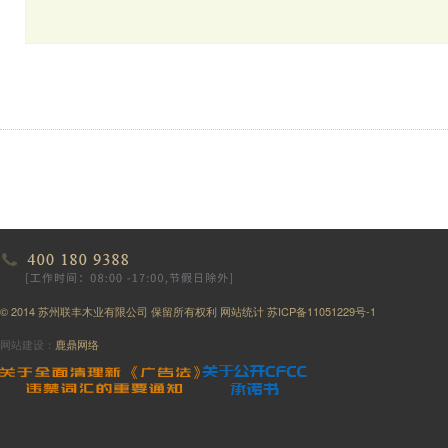
© 2014 苏州联丰木业有限公司 保留所有权利
网站统计
苏ICP备11051229号-1
网站建设：
鹿鼎网络