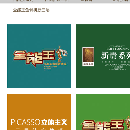
全能王鱼骨拼新三层
全能王系列
立体主义三层系列