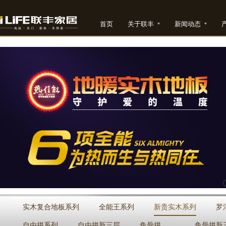
首页
关于联丰
新闻动态
实木复合地板系列
全能王系列
新贵实木系列
罗
自由拼系列
自由拼新三层
鱼骨拼
鱼骨拼新