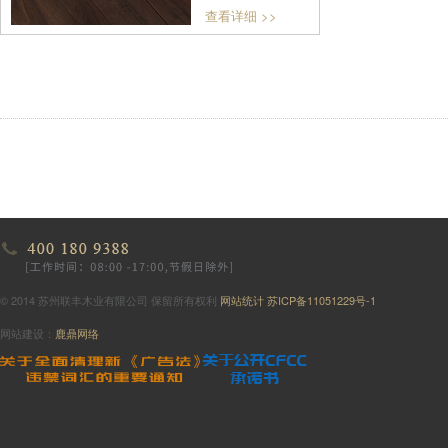
查看详细 >>
© 2014 苏州联丰木业有限公司 保留所有权利
网站统计
苏ICP备11051229号-1
网站建设：
鹿鼎网络