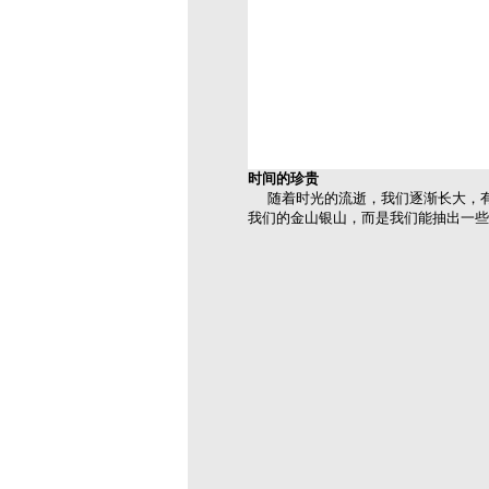
时间的珍贵
随着时光的流逝，我们逐渐长大，有
我们的金山银山，而是我们能抽出一些