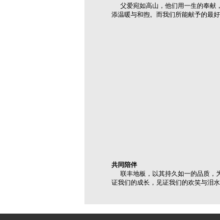
父爱宛如高山，他们用一生的奉献，
添温暖与和煦。而我们所能献予的最好
共同陪伴
联丰地板，以其持久如一的品质，为
证我们的成长，见证我们的欢笑与泪水