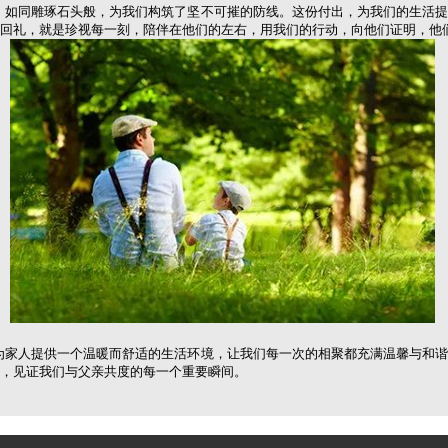
如同雕琢石头般，为我们构筑了坚不可摧的防线。这份付出，为我们的生活提
回礼，就是珍视每一刻，陪伴在他们的左右，用我们的行动，向他们证明，他
家人提供一个温暖而舒适的生活环境，让我们每一次的相聚都充满温馨与和谐
，见证我们与父亲共度的每一个重要瞬间。