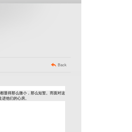
Back
都显得那么微小，那么短暂。而面对这
走进他们的心房。