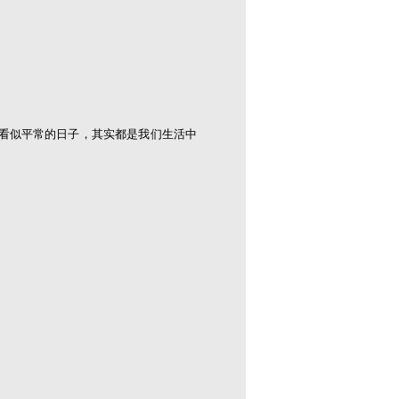
看似平常的日子，其实都是我们
生
活中