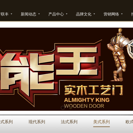
于联丰
新闻动态
产品中心
品牌文化
营销网络
中式系列
现代系列
法式系列
美式系列
欧