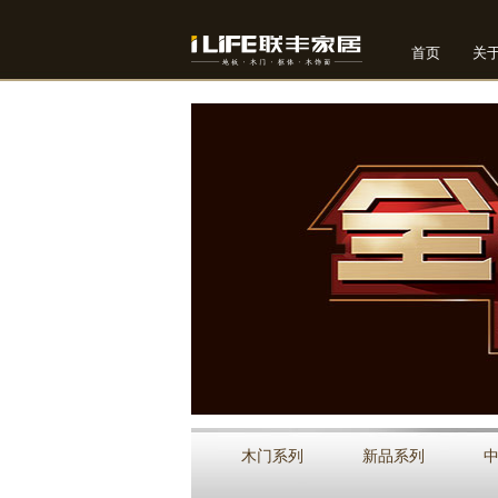
首页
关
1
2
木门系列
新品系列