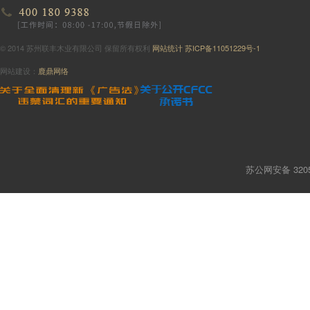
© 2014 苏州联丰木业有限公司 保留所有权利
网站统计
苏ICP备11051229号-1
网站建设：
鹿鼎网络
苏公网安备 3205