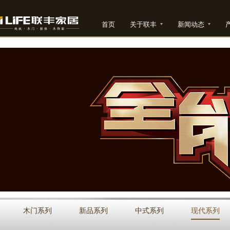
首页
关于联丰
新闻动态
木门系列
新品系列
中式系列
现代系列