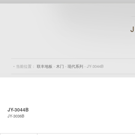
◦ 当前位置：
联丰地板
-
木门
-
现代系列
- JY-3044B
JY-3044B
JY-3036B