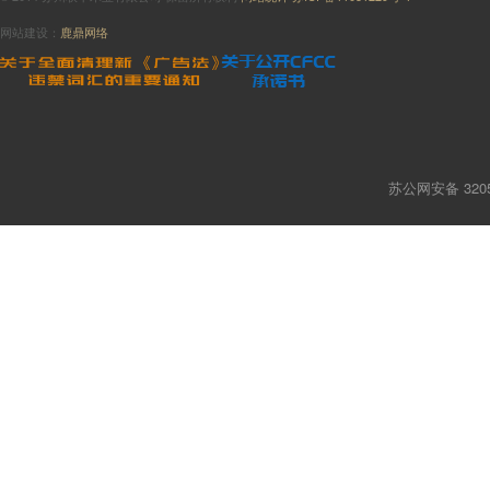
网站建设：
鹿鼎网络
苏公网安备 3205